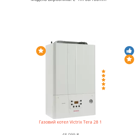
Газовий котел Victrix Tera 28 1
48 099 ₴