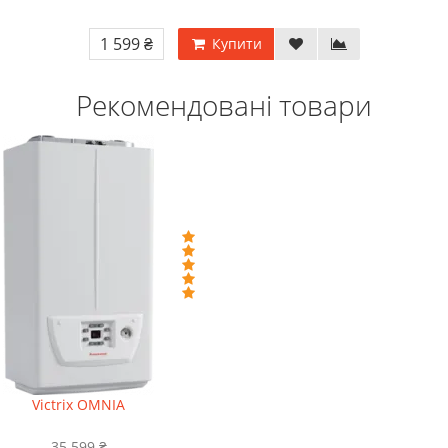
1 599 ₴
Купити
Рекомендовані товари
Victrix OMNIA
35 599 ₴