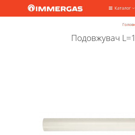
Каталог
Голов
Подовжувач L=1