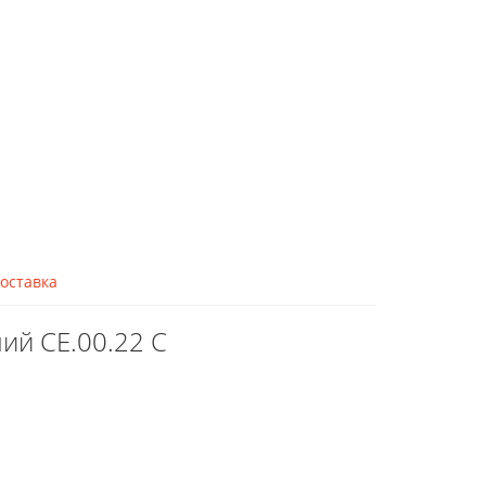
оставка
ий CE.00.22 C