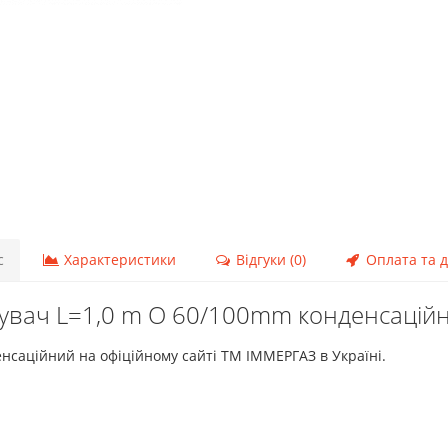
с
Характеристики
Відгуки (0)
Оплата та д
вач L=1,0 m O 60/100mm конденсаційн
нсаційний на офіційному сайті ТМ ІММЕРГАЗ в Україні.