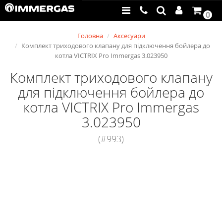
0
Головна
Аксесуари
Комплект триходового клапану для підключення бойлера до
котла VICTRIX Pro Immergas 3.023950
Комплект триходового клапану
для підключення бойлера до
котла VICTRIX Pro Immergas
3.023950
(#993)