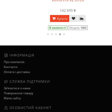
142 699 ₴
Купити
В наявності
Модель
1002
ІНФОРМАЦІЯ
Про компанію
Контакти
Оплата і доставка
СЛУЖБА ПІДТРИМКИ
Зв’язатися з нами
Повернення товару
Мапа сайту
ОСОБИСТИЙ КАБІНЕТ